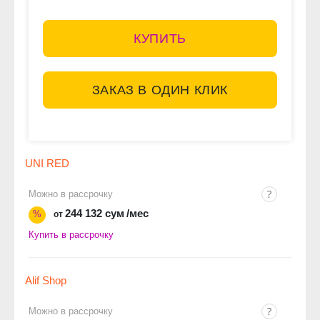
КУПИТЬ
ЗАКАЗ В ОДИН КЛИК
UNI RED
Можно в рассрочку
244 132 сум
/мес
%
от
Купить в рассрочку
Alif Shop
Можно в рассрочку