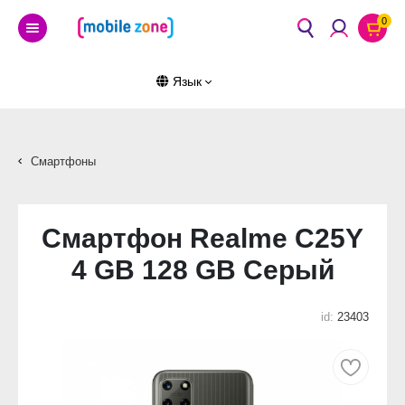
0
Язык
Смартфоны
Смартфон Realme C25Y
4 GB 128 GB Серый
id:
23403