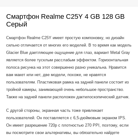
Смартфон Realme C25Y 4 GB 128 GB
Серый
Смартфон Realme C25Y имеет простую компоновку, но дизайн
сильно отличается от многих его моделей. В то время как модель
Glacier Blue даетляющее ощущение для глаз, вариант Metal Gray
является более тусклым расслабым эффектом. Горизонтальная
полоса рисунка на этот совершенно разно уникальна. Нравится
вам макет или нет, две модели, похоже, не нравятся
пользователям. Пластиковая рамка на задней панели состоит из
тройной камеры, занимающей очень небольшое пространство.
Также на задней панели расположен дактилоскопический датчик.
С другой стороны, экранная часть тоже привлекает
пользователей. Он поставляется с 6,5-дюймовым экраном IPS.
Он имеет разрешение 720p с плотностью 270 PPI, поэтому, если
вы посмотрите свои альтернативы, вы обязательно найдете