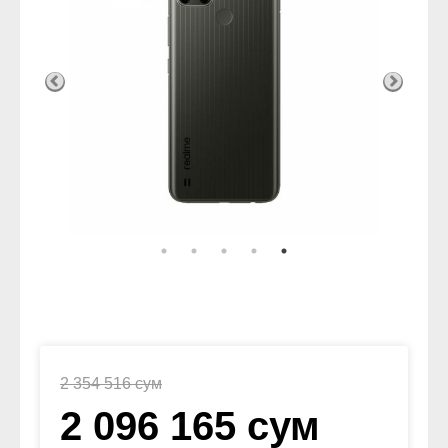
2 354 516 сум
2 096 165 сум