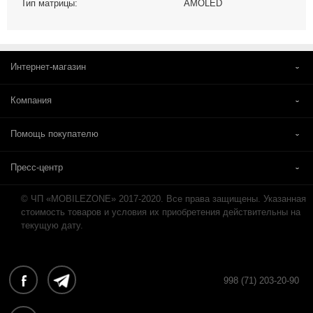
Тип матрицы:
AMOLED
Интернет-магазин
Компания
Помощь покупателю
Пресс-центр
© ЧП «MOBILEZONE» 2017-2020. Все права защищены. Указанная
стоимость товаров и условия их приобретения действительны на
текущую дату.
998 (71) 203-20-90