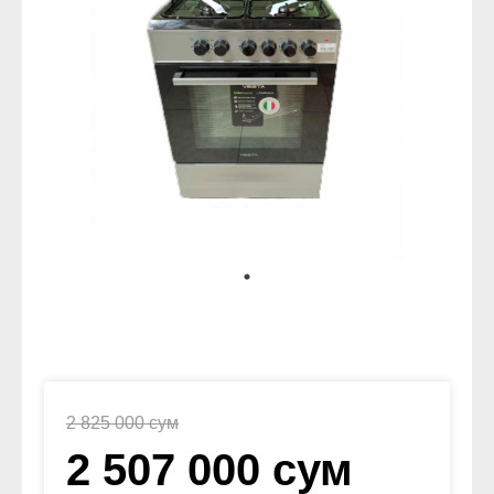
2 825 000 сум
2 507 000 сум