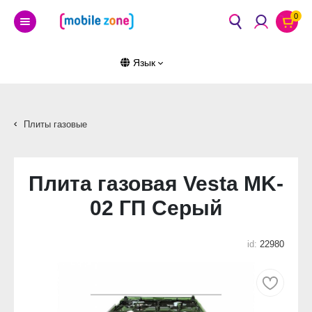
0
Язык
Плиты газовые
Плита газовая Vesta MK-
02 ГП Серый
id:
22980