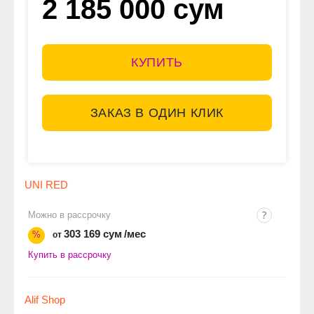
2 185 000 сум
КУПИТЬ
ЗАКАЗ В ОДИН КЛИК
UNI RED
Можно в рассрочку
303 169 сум
/мес
%
от
Купить в рассрочку
Alif Shop