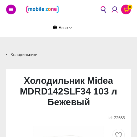
0
Язык
Холодильники
Холодильник Midea
MDRD142SLF34 103 л
Бежевый
id:
22553