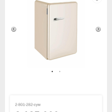
2 801 282 сум