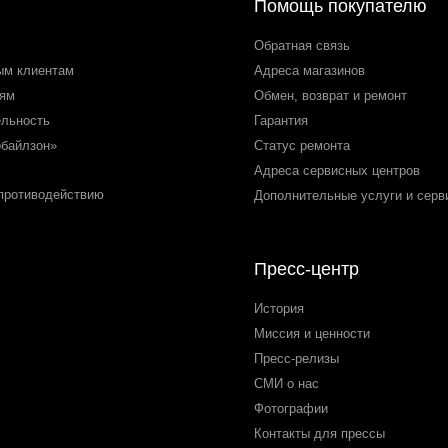
Помощь покупателю
Обратная связь
ым клиентам
Адреса магазинов
лям
Обмен, возврат и ремонт
ельность
Гарантия
обайлзон»
Статус ремонта
Адреса сервисных центров
 противодействию
Дополнительные услуги и серв
Пресс-центр
История
Миссия и ценности
Пресс-релизы
СМИ о нас
Фотографии
Контакты для прессы