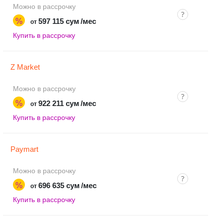
Можно в рассрочку
%
597 115 сум
/мес
от
Купить в рассрочку
Z Market
Можно в рассрочку
%
922 211 сум
/мес
от
Купить в рассрочку
Paymart
Можно в рассрочку
%
696 635 сум
/мес
от
Купить в рассрочку