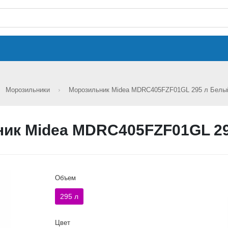
Морозильники
Морозильник Midea MDRC405FZF01GL 295 л Бел
ик Midea MDRC405FZF01GL 2
Объем
295 л
Цвет