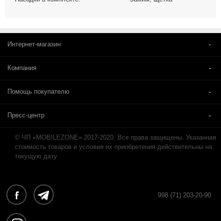
Интернет-магазин
Компания
Помощь покупателю
Пресс-центр
© ЧП «MOBILEZONE» 2017-2020. Все права защищены. Указанная
стоимость товаров и условия их приобретения действительны на
текущую дату.
998 (71) 203-20-90