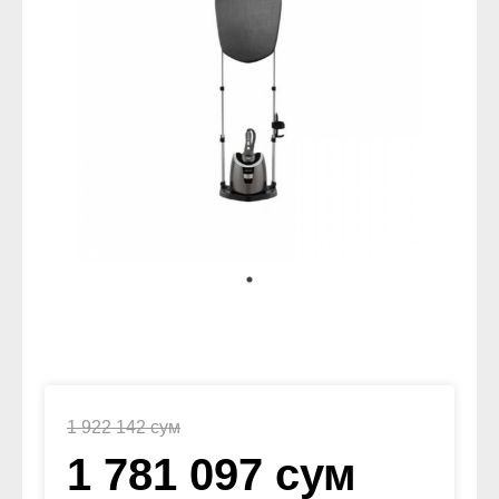
1 922 142 сум
1 781 097 сум