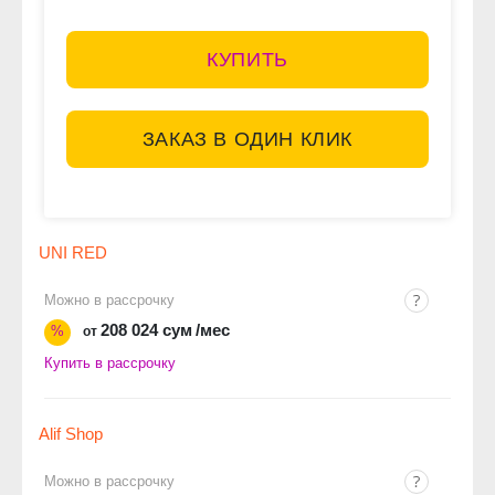
КУПИТЬ
ЗАКАЗ В ОДИН КЛИК
UNI RED
Можно в рассрочку
208 024 сум
/мес
%
от
Купить в рассрочку
Alif Shop
Можно в рассрочку