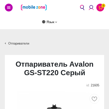
0
Язык
Отпариватели
Отпариватель Avalon
GS-ST220 Серый
id:
21605