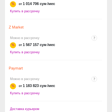
1 014 706 сум
/мес
%
от
Купить в рассрочку
Z Market
Можно в рассрочку
1 567 157 сум
/мес
%
от
Купить в рассрочку
Paymart
Можно в рассрочку
1 183 823 сум
/мес
%
от
Купить в рассрочку
Доставка курьером