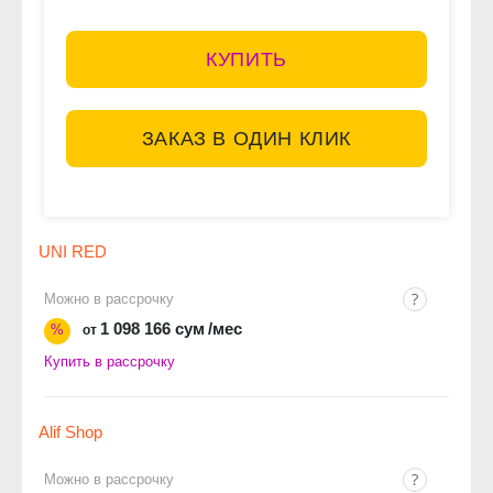
КУПИТЬ
ЗАКАЗ В ОДИН КЛИК
UNI RED
Можно в рассрочку
1 098 166 сум
/мес
%
от
Купить в рассрочку
Alif Shop
Можно в рассрочку