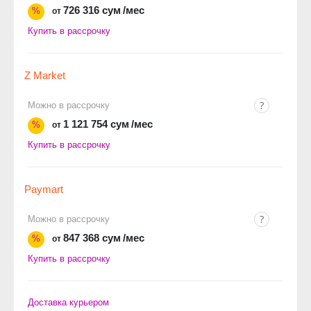
726 316 сум
/мес
%
от
Купить в рассрочку
Z Market
Можно в рассрочку
1 121 754 сум
/мес
%
от
Купить в рассрочку
Paymart
Можно в рассрочку
847 368 сум
/мес
%
от
Купить в рассрочку
Доставка курьером