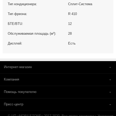
Тип кондиционера:
Сплит-Система
Тип фреона:
R 410
БТЕ/BTU:
12
Обслуживаемая площадь (м²):
28
Дисплей:
Есть
Интернет-магазин
Компания
Помощь покупателю
Пресс-центр
© ЧП «MOBILEZONE» 2017-2020. Все права защищены. Указанная