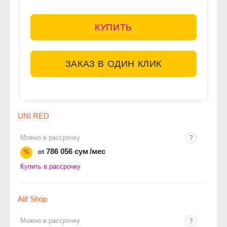
КУПИТЬ
ЗАКАЗ В ОДИН КЛИК
UNI RED
Можно в рассрочку
786 056 сум
/мес
%
от
Купить в рассрочку
Alif Shop
Можно в рассрочку