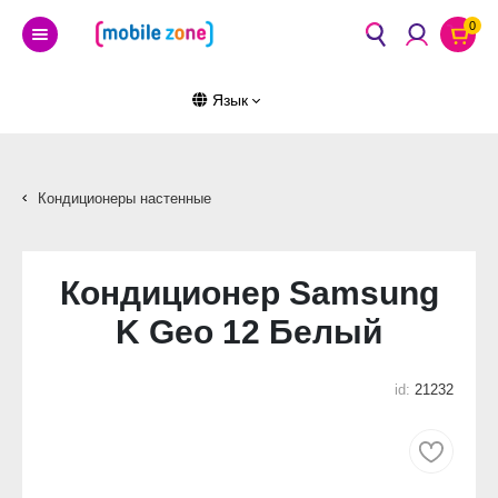
0
Язык
Кондиционеры настенные
Кондиционер Samsung
K Geo 12 Белый
id:
21232