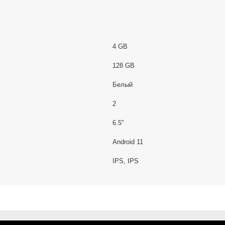
4 GB
128 GB
Белый
2
6.5"
Android 11
IPS, IPS