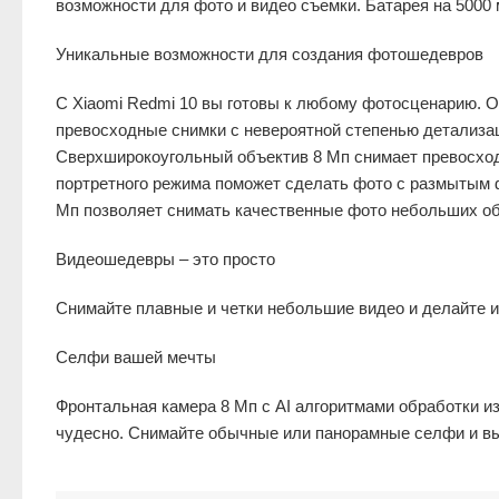
возможности для фото и видео съемки. Батарея на 5000
Уникальные возможности для создания фотошедевров
С Xiaomi Redmi 10 вы готовы к любому фотосценарию. 
превосходные снимки с невероятной степенью детализац
Сверхширокоугольный объектив 8 Мп снимает превосход
портретного режима поможет сделать фото с размытым 
Мп позволяет снимать качественные фото небольших о
Видеошедевры – это просто
Снимайте плавные и четки небольшие видео и делайте 
Селфи вашей мечты
Фронтальная камера 8 Мп с AI алгоритмами обработки и
чудесно. Снимайте обычные или панорамные селфи и вы