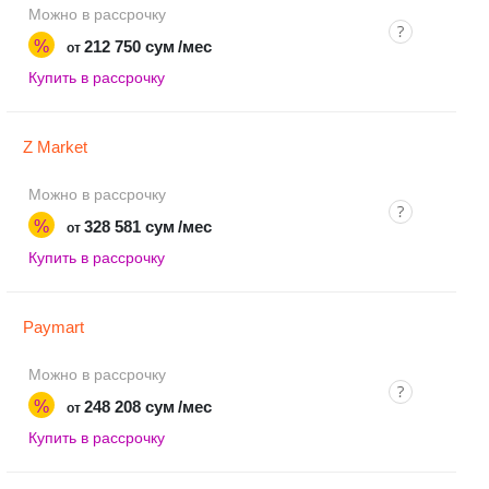
Можно в рассрочку
%
212 750 сум
/мес
от
Купить в рассрочку
Z Market
Можно в рассрочку
%
328 581 сум
/мес
от
Купить в рассрочку
Paymart
Можно в рассрочку
%
248 208 сум
/мес
от
Купить в рассрочку