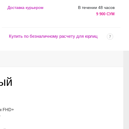
Доставка курьером
В течении 48 часов
9 900 СУМ
Купить по безналичному расчету для юрлиц
лый
ом FHD+
т