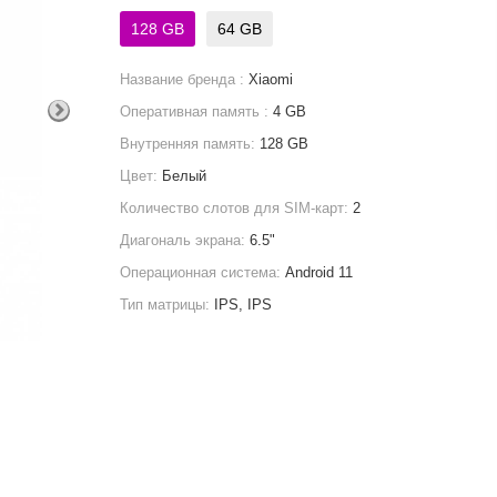
128 GB
64 GB
Название бренда :
Xiaomi
Оперативная память :
4 GB
Внутренняя память:
128 GB
Цвет:
Белый
Количество слотов для SIM-карт:
2
Диагональ экрана:
6.5"
Операционная система:
Android 11
Тип матрицы:
IPS, IPS