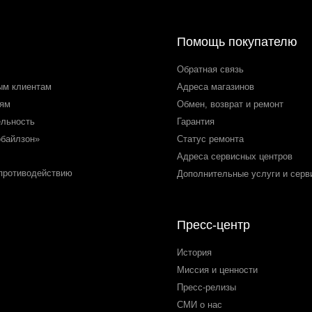
Помощь покупателю
Обратная связь
ым клиентам
Адреса магазинов
лям
Обмен, возврат и ремонт
ельность
Гарантия
обайлзон»
Статус ремонта
Адреса сервисных центров
 противодействию
Дополнительные услуги и серв
Пресс-центр
История
Миссия и ценности
Пресс-релизы
СМИ о нас