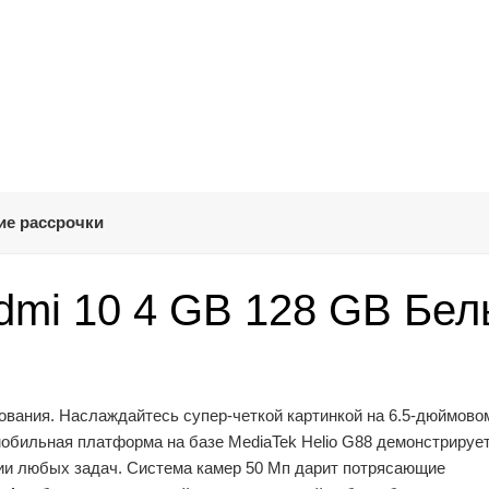
ие рассрочки
dmi 10 4 GB 128 GB Бе
зования. Наслаждайтесь супер-четкой картинкой на 6.5-дюймов
мобильная платформа на базе MediaTek Helio G88 демонстрируе
ии любых задач. Система камер 50 Мп дарит потрясающие