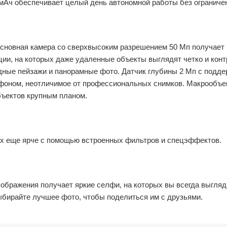
 мАч обеспечивает целый день автономной работы без ограниче
Основная камера со сверхвысоким разрешением 50 Мп получает
ии, на которых даже удаленные объекты выглядят четко и конт
ные пейзажи и панорамные фото. Датчик глубины 2 Мп с подде
фоном, неотличимое от профессиональных снимков. Макрообъе
бъектов крупным планом.
их еще ярче с помощью встроенных фильтров и спецэффектов.
зображения получает яркие селфи, на которых вы всегда выгляд
бирайте лучшее фото, чтобы поделиться им с друзьями.