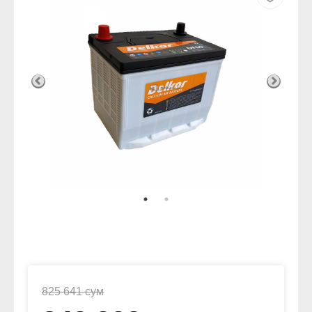
825 641 сум