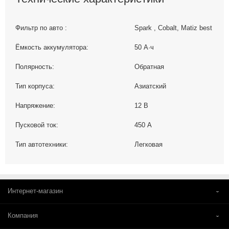
Фильтр по авто :
Spark , Cobalt, Matiz best
Ёмкость аккумулятора:
50 А·ч
Полярность:
Обратная
Тип корпуса:
Азиатский
Напряжение:
12 В
Пусковой ток:
450 А
Тип автотехники:
Легковая
Интернет-магазин
Компания