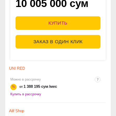
10 005 000 сум
КУПИТЬ
ЗАКАЗ В ОДИН КЛИК
UNI RED
Можно в рассрочку
1 388 195 сум
/мес
%
от
Купить в рассрочку
Alif Shop