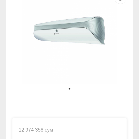
12 974 358 сум