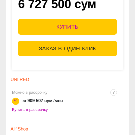
6 727 500 сум
КУПИТЬ
ЗАКАЗ В ОДИН КЛИК
UNI RED
Можно в рассрочку
909 507 сум
/мес
%
от
Купить в рассрочку
Alif Shop