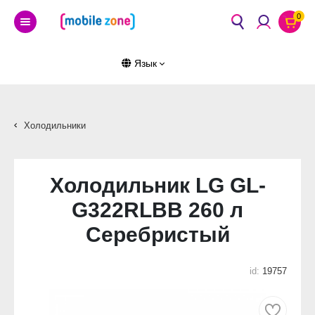
0
Язык
Холодильники
Холодильник LG GL-
G322RLBB 260 л
Серебристый
id:
19757