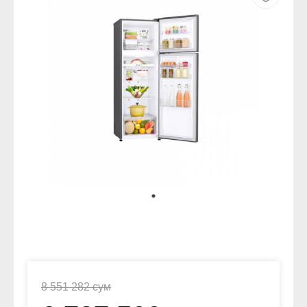
8 551 282 сум