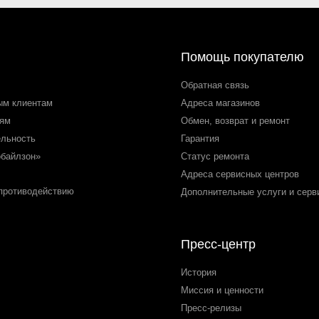
Помощь покупателю
Обратная связь
ым клиентам
Адреса магазинов
лям
Обмен, возврат и ремонт
ельность
Гарантия
обайлзон»
Статус ремонта
Адреса сервисных центров
 противодействию
Дополнительные услуги и серв
Пресс-центр
История
Миссия и ценности
Пресс-релизы