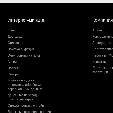
Интернет-магазин
Компания
О нас
Кто мы
Доставка
Корпоративн
Оплата
Арендодате
Покупка в кредит
Благотворит
Электронный каталог
Работа в «М
Акции
Контакты
Политика по
Новости
коррупции
Обзоры
Условия продажи
и политика обработки
персональных данных
Денежные переводы
с карты на карту
Оплата кредита онлайн
Денежные переводы онлайн