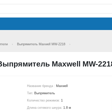
ители
Выпрямитель Maxwell MW-2218
Выпрямитель Maxwell MW-221
Название бренда :
Maxwell
Тип:
Выпрямитель
Количество режимов:
1
Длина сетевого шнура:
1.8 м