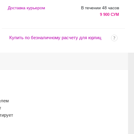
Доставка курьером
В течении 48 часов
9 900 СУМ
Купить по безналичному расчету для юрлиц
елем
т
тирует