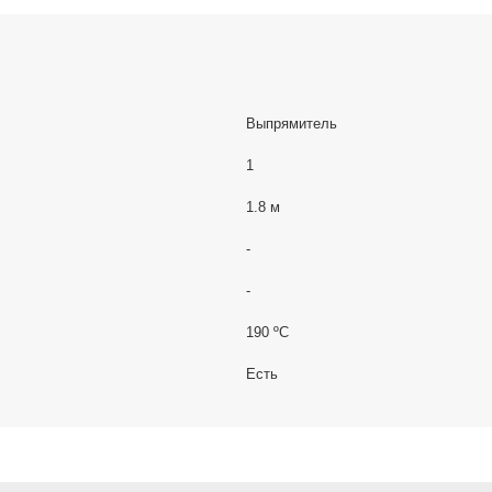
Выпрямитель
1
1.8 м
-
-
190 ºС
Есть