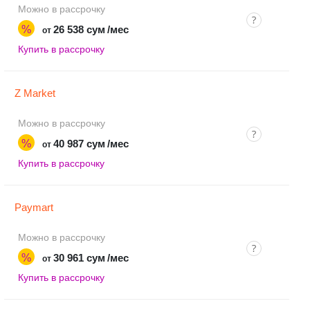
Можно в рассрочку
%
26 538 сум
/мес
от
Купить в рассрочку
Z Market
Можно в рассрочку
%
40 987 сум
/мес
от
Купить в рассрочку
Paymart
Можно в рассрочку
%
30 961 сум
/мес
от
Купить в рассрочку