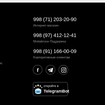
998 (71) 203-20-90
Интернет-магазин
998 (97) 412-12-41
Мобайлзон Поддержка
998 (91) 166-00-09
Корпоративным клиентам
ис
откройте в
TelegramBot