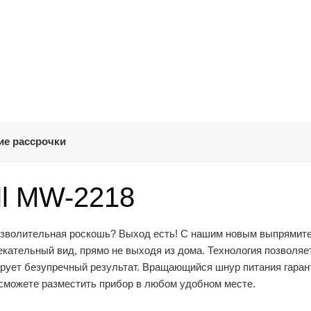
ие рассрочки
l MW-2218
озволительная роскошь? Выход есть! С нашим новым выпрямит
тельный вид, прямо не выходя из дома. Технология позволяе
ирует безупречный результат. Вращающийся шнур питания гаран
ы сможете разместить прибор в любом удобном месте.