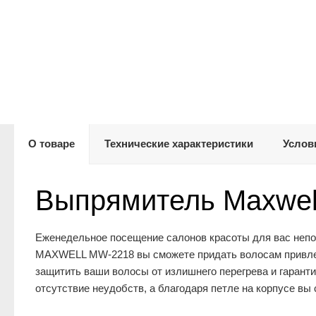
О товаре
Технические характеристики
Услов
Выпрямитель Maxwel
Еженедельное посещение салонов красоты для вас неп
MAXWELL MW-2218 вы сможете придать волосам привлека
защитить ваши волосы от излишнего перегрева и гарант
отсутствие неудобств, а благодаря петле на корпусе в