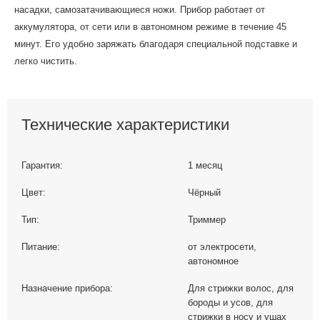
насадки, самозатачивающиеся ножи. Прибор работает от
аккумулятора, от сети или в автономном режиме в течение 45
минут. Его удобно заряжать благодаря специальной подставке и
легко чистить.
Технические характеристики
Гарантия:
1 месяц
Цвет:
Чёрный
Тип:
Триммер
Питание:
от электросети,
автономное
Назначение прибора:
Для стрижки волос, для
бороды и усов, для
стрижки в носу и ушах