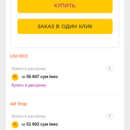
КУПИТЬ
ЗАКАЗ В ОДИН КЛИК
UNI RED
Можно в рассрочку
55 847 сум
/мес
%
от
Купить в рассрочку
Alif Shop
Можно в рассрочку
51 602 сум
/мес
%
от