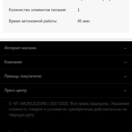
Количество элементов питания:
1
Время автономной работы:
45 мин
Интернет-магазин
Компания
Помощь покупателю
Пресс-центр
© ЧП «MOBILEZONE» 2017-2020. Все права защищены. Указанная
стоимость товаров и условия их приобретения действительны на
текущую дату.