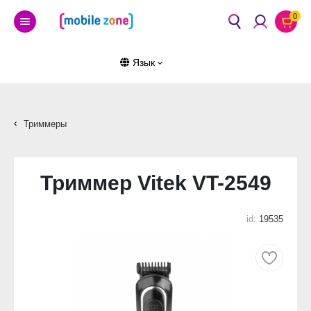
0
Язык
Триммеры
Триммер Vitek VT-2549
id:
19535