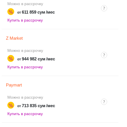
Можно в рассрочку
%
611 859 сум
/мес
от
Купить в рассрочку
Z Market
Можно в рассрочку
%
944 982 сум
/мес
от
Купить в рассрочку
Paymart
Можно в рассрочку
%
713 835 сум
/мес
от
Купить в рассрочку