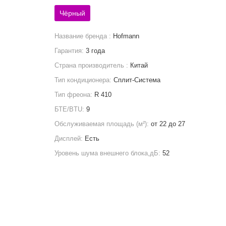
Чёрный
Название бренда :
Hofmann
Гарантия:
3 года
Страна производитель :
Китай
Тип кондиционера:
Сплит-Система
Тип фреона:
R 410
БТЕ/BTU:
9
Обслуживаемая площадь (м²):
от 22 до 27
Дисплей:
Есть
Уровень шума внешнего блока,дБ:
52