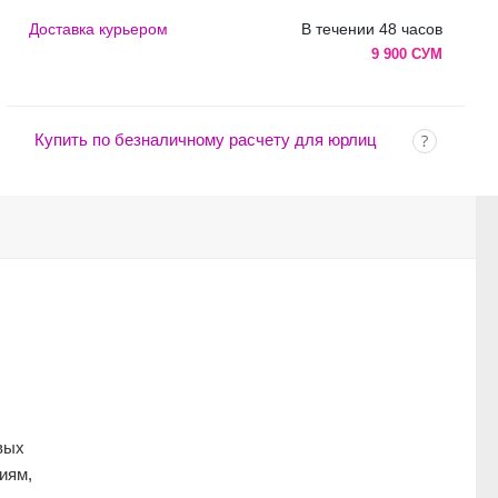
Доставка курьером
В течении 48 часов
9 900 СУМ
Купить по безналичному расчету для юрлиц
вых
иям,