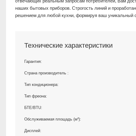
отвечающих реальным запросам потребителей, Вам дост
наших бытовых приборов. Строгость линий и проработа
решением для любой кухни, формируя ваш уникальный с
Технические характеристики
Гарантия:
Страна производитель :
Тип кондиционера:
Тип фреона:
БТЕ/BTU:
Обслуживаемая площадь (м²):
Дисплей: