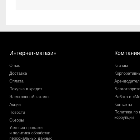
Интернет-магазин
Компания
О нас
Кто мы
Доставка
Корпоративн
Оплата
Арендодате
Покупка в кредит
Благотворит
Электронный каталог
Работа в «М
Акции
Контакты
Политика по
Новости
коррупции
Обзоры
Условия продажи
и политика обработки
персональных данных