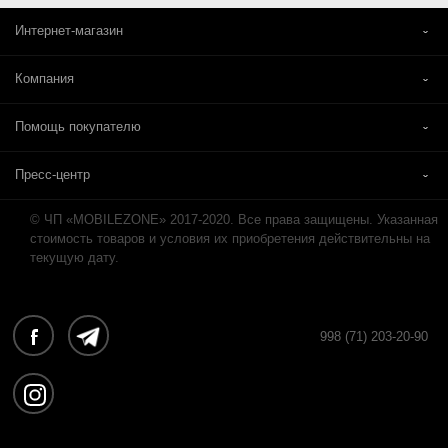
Интернет-магазин
Компания
Помощь покупателю
Пресс-центр
© ЧП «MOBILEZONE» 2017-2020. Все права защищены. Указанная
стоимость товаров и условия их приобретения действительны на
текущую дату.
998 (71) 203-20-90