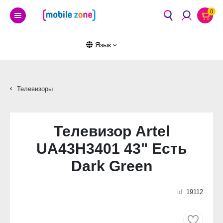
0
Язык
Телевизоры
Телевизор Artel
UA43H3401 43" Есть
Dark Green
id:
19112