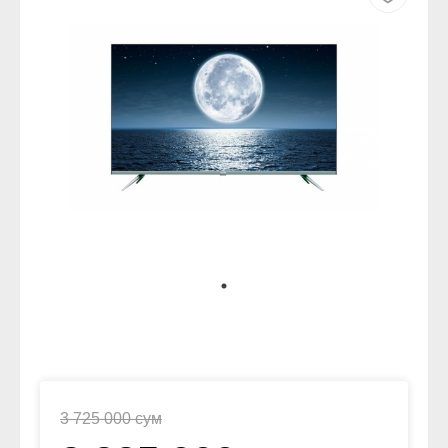
3 725 000 сум