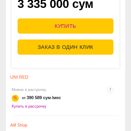
3 335 000 сум
КУПИТЬ
ЗАКАЗ В ОДИН КЛИК
UNI RED
Можно в рассрочку
390 589 сум
/мес
%
от
Купить в рассрочку
Alif Shop