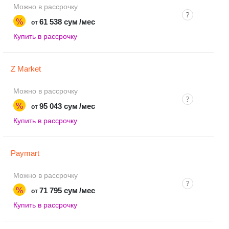
Можно в рассрочку
%
61 538 сум
/мес
от
Купить в рассрочку
Z Market
Можно в рассрочку
%
95 043 сум
/мес
от
Купить в рассрочку
Paymart
Можно в рассрочку
%
71 795 сум
/мес
от
Купить в рассрочку