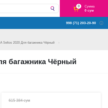
0
Сумма
0 сум
998 (71) 203-20-90
A Seltos 2020 Для багажника Чёрный
ля багажника Чёрный
615 384 сум