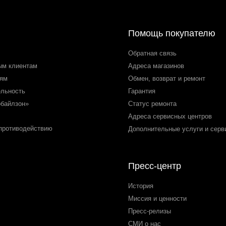
Помощь покупателю
Обратная связь
ым клиентам
Адреса магазинов
лям
Обмен, возврат и ремонт
ельность
Гарантия
обайлзон»
Статус ремонта
Адреса сервисных центров
 противодействию
Дополнительные услуги и серв
Пресс-центр
История
Миссия и ценности
Пресс-релизы
СМИ о нас