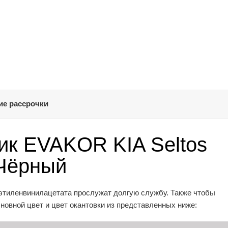
ие рассрочки
ик EVAKOR KIA Seltos
 Чёрный
этиленвинилацетата прослужат долгую службу. Также чтобы
овной цвет и цвет окантовки из представленных ниже: