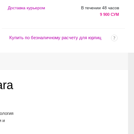
Доставка курьером
В течении 48 часов
9 900 СУМ
Купить по безналичному расчету для юрлиц
ara
ология
и и