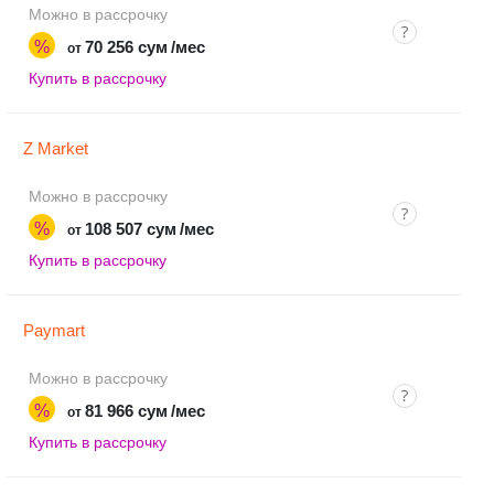
Можно в рассрочку
%
70 256 сум
/мес
от
Купить в рассрочку
Z Market
Можно в рассрочку
%
108 507 сум
/мес
от
Купить в рассрочку
Paymart
Можно в рассрочку
%
81 966 сум
/мес
от
Купить в рассрочку