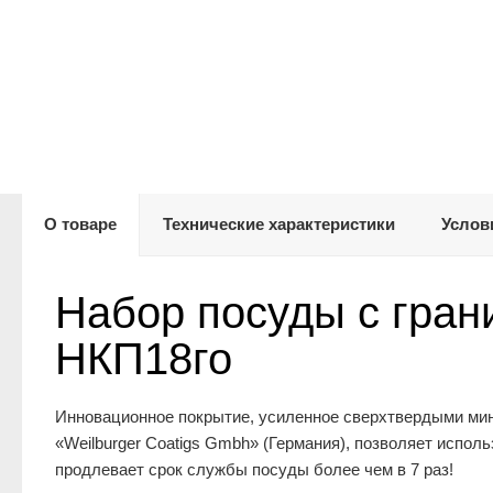
О товаре
Технические характеристики
Услов
Набор посуды с гра
НКП18го
Инновационное покрытие, усиленное сверхтвердыми мине
«Weilburger Coatigs Gmbh» (Германия), позволяет испо
продлевает срок службы посуды более чем в 7 раз!