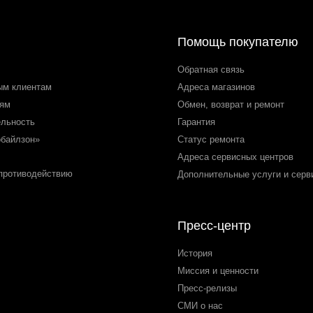
Помощь покупателю
Обратная связь
ым клиентам
Адреса магазинов
лям
Обмен, возврат и ремонт
ельность
Гарантия
обайлзон»
Статус ремонта
Адреса сервисных центров
 противодействию
Дополнительные услуги и серв
Пресс-центр
История
Миссия и ценности
Пресс-релизы
СМИ о нас