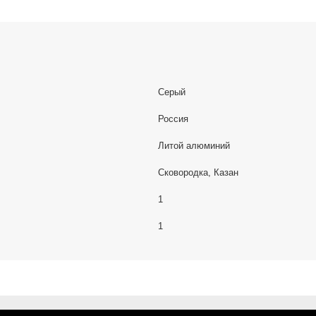
Серый
Россия
Литой алюминий
Сковородка, Казан
1
1