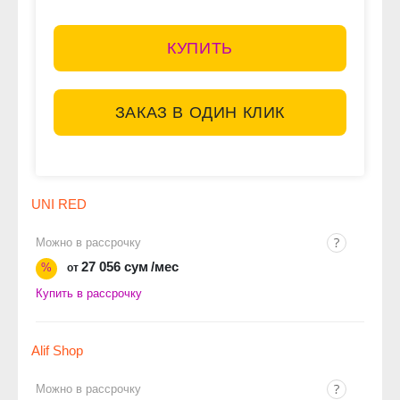
КУПИТЬ
ЗАКАЗ В ОДИН КЛИК
UNI RED
Можно в рассрочку
27 056 сум
/мес
%
от
Купить в рассрочку
Alif Shop
Можно в рассрочку