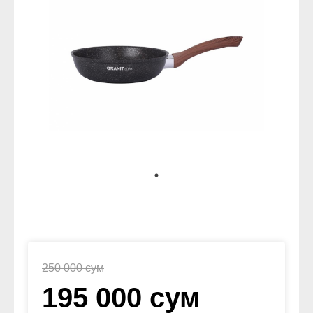
250 000 сум
195 000 сум