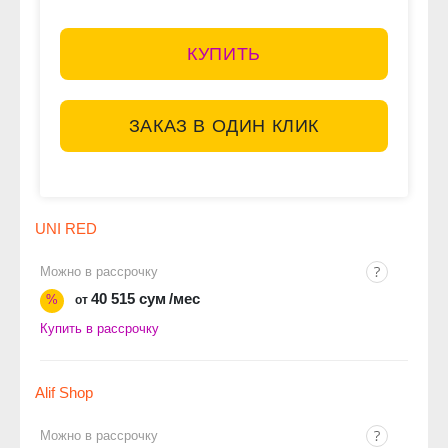
КУПИТЬ
ЗАКАЗ В ОДИН КЛИК
UNI RED
Можно в рассрочку
40 515 сум
/мес
%
от
Купить в рассрочку
Alif Shop
Можно в рассрочку