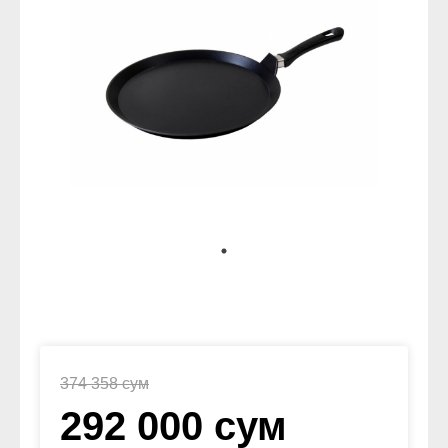
374 358 сум
292 000 сум