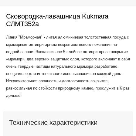
Сковородка-лавашница Kukmara
СЛМТ352а
Линия "Мраморная" - литая алюминиевая толстостенная посуда с
мраморным антипригарным покрытием нового поколения на
водной основе. Эксклюзивное 5-слойное антипригарное покрытие
«мрамор», два верхних защитных слоя, которого включают в себя
очень твердые частицы натурального мрамора разработано
специально для интенсивного использования на каждый день.
Исключительная прочность и долговечность покрытия,
равносильная по стойкости природному камню, прослужит в 6 раз
дольше!
Технические характеристики