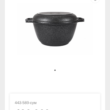
443 589 сум