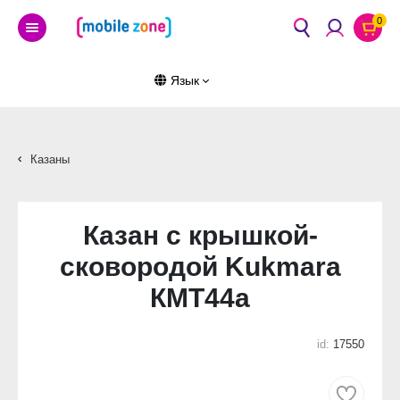
0
Язык
Казаны
Казан с крышкой-
сковородой Kukmara
КМТ44а
id:
17550