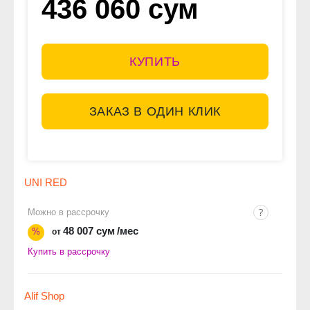
436 060 сум
КУПИТЬ
ЗАКАЗ В ОДИН КЛИК
UNI RED
Можно в рассрочку
48 007 сум
/мес
%
от
Купить в рассрочку
Alif Shop