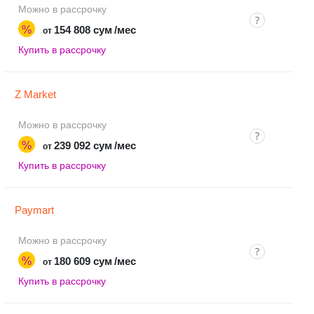
Можно в рассрочку
%
154 808 сум
/мес
от
Купить в рассрочку
Z Market
Можно в рассрочку
%
239 092 сум
/мес
от
Купить в рассрочку
Paymart
Можно в рассрочку
%
180 609 сум
/мес
от
Купить в рассрочку