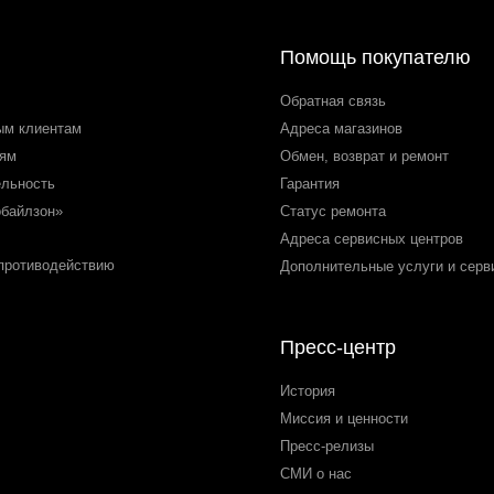
Помощь покупателю
Обратная связь
ым клиентам
Адреса магазинов
лям
Обмен, возврат и ремонт
ельность
Гарантия
обайлзон»
Статус ремонта
Адреса сервисных центров
 противодействию
Дополнительные услуги и серв
Пресс-центр
История
Миссия и ценности
Пресс-релизы
СМИ о нас