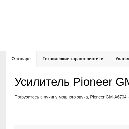
О товаре
Технические характеристики
Услов
Усилитель Pioneer G
Погрузитесь в пучину мощного звука, Pioneer GM-A6704 