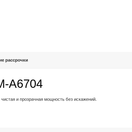
ие рассрочки
M-A6704
- чистая и прозрачная мощность без искажений.