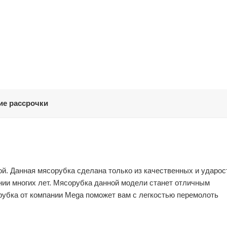
ие рассрочки
ой. Данная мясорубка сделана только из качественных и ударос
нии многих лет. Мясорубка данной модели станет отличным
убка от компании Mega поможет вам с легкостью перемолоть