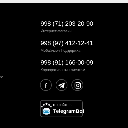
998 (71) 203-20-90
Интернет-магазин
998 (97) 412-12-41
Мобайлзон Поддержка
998 (91) 166-00-09
Корпоративным клиентам
ис
откройте в
TelegramBot