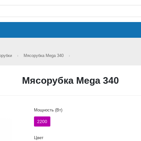
орубки
Мясорубка Mega 340
Мясорубка Mega 340
Мощность (Вт)
2200
Цвет