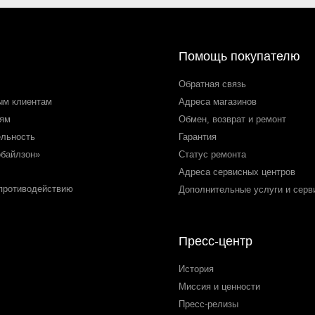
Помощь покупателю
Обратная связь
ым клиентам
Адреса магазинов
лям
Обмен, возврат и ремонт
ельность
Гарантия
обайлзон»
Статус ремонта
Адреса сервисных центров
 противодействию
Дополнительные услуги и серв
Пресс-центр
История
Миссия и ценности
Пресс-релизы