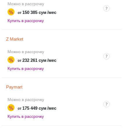
Можно в рассрочку
%
150 385 сум
/мес
от
Купить в рассрочку
Z Market
Можно в рассрочку
%
232 261 сум
/мес
от
Купить в рассрочку
Paymart
Можно в рассрочку
%
175 449 сум
/мес
от
Купить в рассрочку