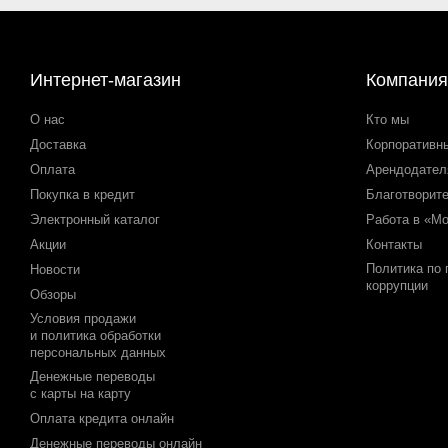
Интернет-магазин
Компания
О нас
Кто мы
Доставка
Корпоративн
Оплата
Арендодате
Покупка в кредит
Благотворит
Электронный каталог
Работа в «М
Акции
Контакты
Политика по
Новости
коррупции
Обзоры
Условия продажи
и политика обработки
персональных данных
Денежные переводы
с карты на карту
Оплата кредита онлайн
Денежные переводы онлайн