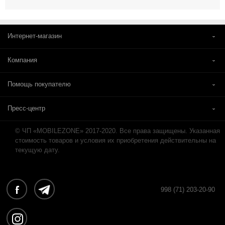
Интернет-магазин
Компания
Помощь покупателю
Пресс-центр
© ЧП «MOBILEZONE» 2017-2020. Все права защищены. Указанная
стоимость товаров и условия их приобретения действительны на
текущую дату.
998 (71) 203-20-90