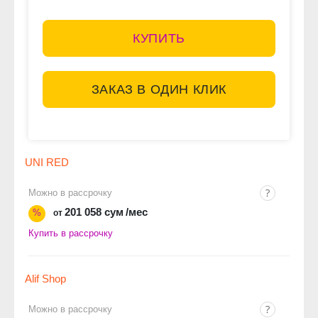
КУПИТЬ
ЗАКАЗ В ОДИН КЛИК
UNI RED
Можно в рассрочку
201 058 сум
/мес
%
от
Купить в рассрочку
Alif Shop
Можно в рассрочку