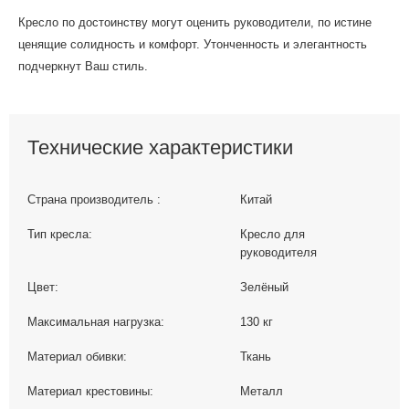
Кресло по достоинству могут оценить руководители, по истине
ценящие солидность и комфорт. Утонченность и элегантность
подчеркнут Ваш стиль.
Технические характеристики
Страна производитель :
Китай
Тип кресла:
Кресло для
руководителя
Цвет:
Зелёный
Максимальная нагрузка:
130 кг
Материал обивки:
Ткань
Материал крестовины:
Металл