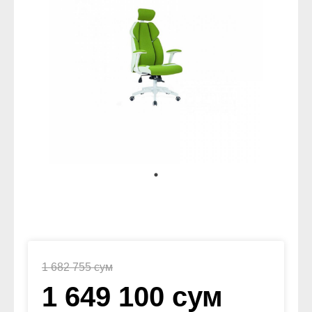
1 682 755 сум
1 649 100 сум