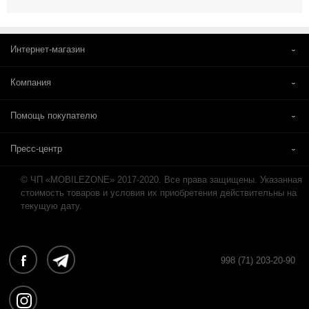
Интернет-магазин
Компания
Помощь покупателю
Пресс-центр
© ЧП «MOBILEZONE» 2017-2020. Все права защищены. Указанная
стоимость товаров и условия их приобретения действительны на
текущую дату.
998 (71) 203-20-90