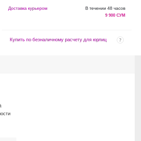
Доставка курьером
В течении 48 часов
9 900 СУМ
Купить по безналичному расчету для юрлиц
й
ности