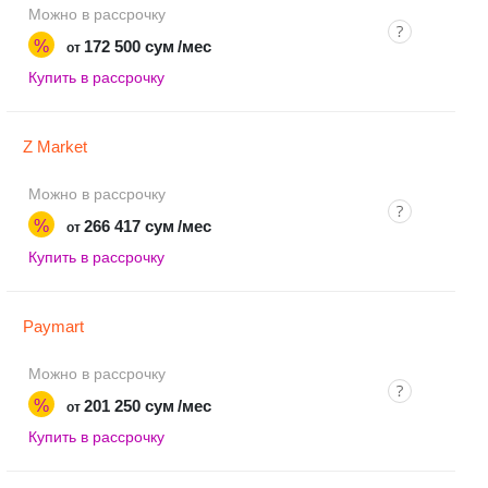
Можно в рассрочку
%
172 500 сум
/мес
от
Купить в рассрочку
Z Market
Можно в рассрочку
%
266 417 сум
/мес
от
Купить в рассрочку
Paymart
Можно в рассрочку
%
201 250 сум
/мес
от
Купить в рассрочку