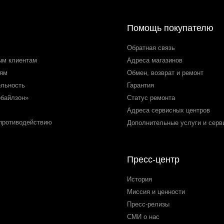
Помощь покупателю
Обратная связь
ым клиентам
Адреса магазинов
лям
Обмен, возврат и ремонт
ельность
Гарантия
обайлзон»
Статус ремонта
Адреса сервисных центров
 противодействию
Дополнительные услуги и серв
Пресс-центр
История
Миссия и ценности
Пресс-релизы
СМИ о нас