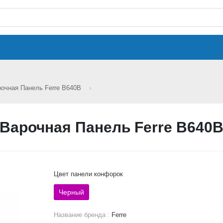
очная Панель Ferre B640B
Варочная Панель Ferre B640
Цвет панели конфорок
Черный
Название бренда :
Ferre