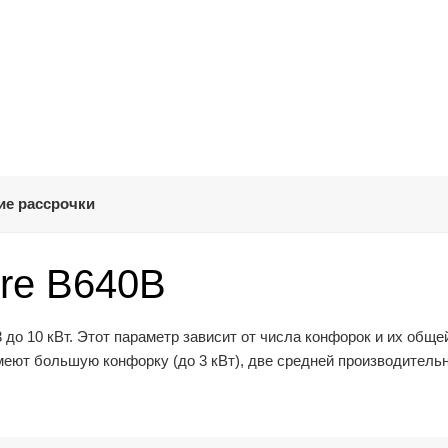
ие рассрочки
re B640B
до 10 кВт. Этот параметр зависит от числа конфорок и их обще
еют большую конфорку (до 3 кВт), две средней производитель