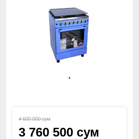
4 600 000 сум
3 760 500 сум