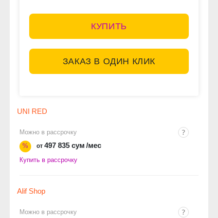
КУПИТЬ
ЗАКАЗ В ОДИН КЛИК
UNI RED
Можно в рассрочку
497 835 сум
/мес
%
от
Купить в рассрочку
Alif Shop
Можно в рассрочку