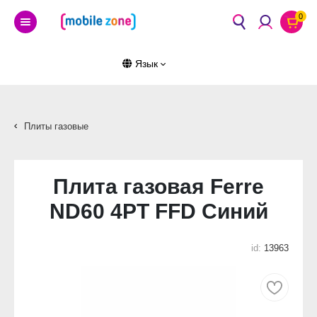
0
Язык
Плиты газовые
Плита газовая Ferre
ND60 4PT FFD Синий
id:
13963