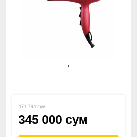
471 794 сум
345 000 сум