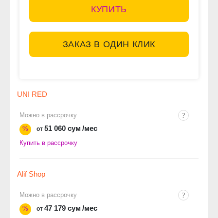
КУПИТЬ
ЗАКАЗ В ОДИН КЛИК
UNI RED
Можно в рассрочку
51 060 сум
/мес
%
от
Купить в рассрочку
Alif Shop
Можно в рассрочку
47 179 сум
/мес
%
от