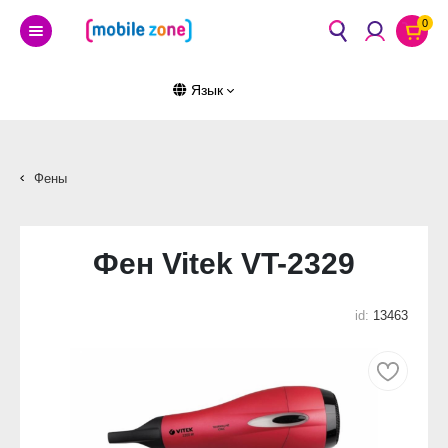
0
Язык
Фены
Фен Vitek VT-2329
id:
13463