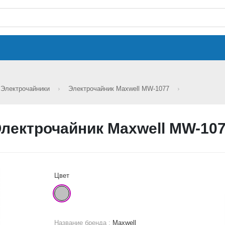
Электрочайники
Электрочайник Maxwell MW-1077
лектрочайник Maxwell MW-10
Цвет
Название бренда :
Maxwell