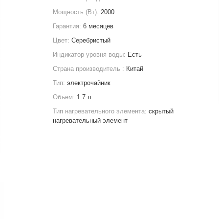
Мощность (Вт):
2000
Гарантия:
6 месяцев
Цвет:
Серебристый
Индикатор уровня воды:
Есть
Страна производитель :
Китай
Тип:
электрочайник
Объем:
1.7 л
Тип нагревательного элемента:
скрытый
нагревательный элемент