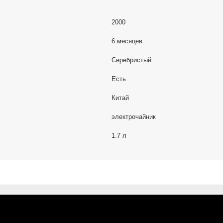
2000
6 месяцев
Серебристый
Есть
Китай
электрочайник
1.7 л