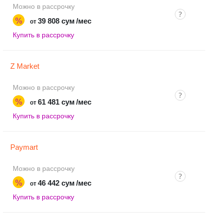
Можно в рассрочку
%
39 808 сум
/мес
от
Купить в рассрочку
Z Market
Можно в рассрочку
%
61 481 сум
/мес
от
Купить в рассрочку
Paymart
Можно в рассрочку
%
46 442 сум
/мес
от
Купить в рассрочку