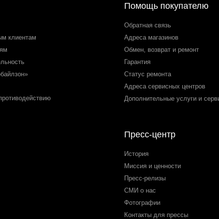
Помощь покупателю
Обратная связь
ым клиентам
Адреса магазинов
лям
Обмен, возврат и ремонт
ельность
Гарантия
обайлзон»
Статус ремонта
Адреса сервисных центров
 противодействию
Дополнительные услуги и серв
Пресс-центр
История
Миссия и ценности
Пресс-релизы
СМИ о нас
Фотографии
Контакты для прессы