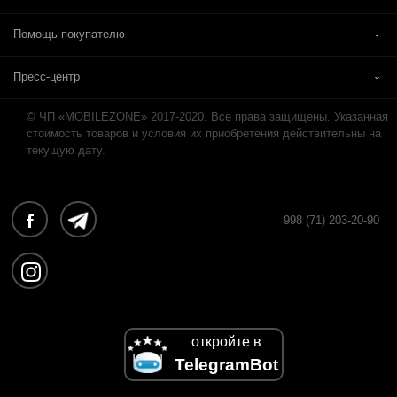
Помощь покупателю
Пресс-центр
© ЧП «MOBILEZONE» 2017-2020. Все права защищены. Указанная
стоимость товаров и условия их приобретения действительны на
текущую дату.
998 (71) 203-20-90
откройте в
TelegramBot