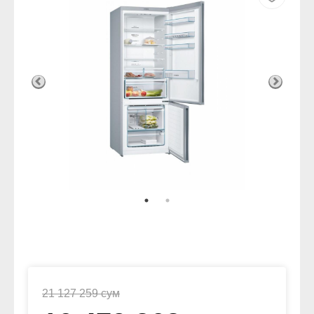
21 127 259 сум