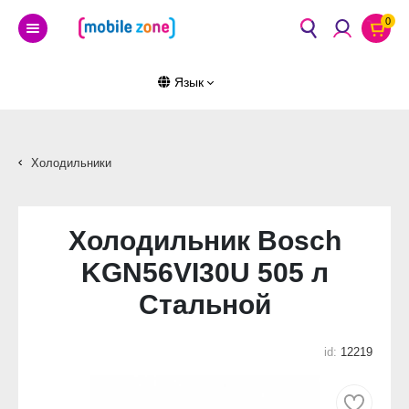
0
Язык
Холодильники
Холодильник Bosch
KGN56VI30U 505 л
Стальной
id:
12219