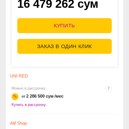
16 479 262 сум
КУПИТЬ
ЗАКАЗ В ОДИН КЛИК
UNI RED
Можно в рассрочку
2 286 500 сум
/мес
%
от
Купить в рассрочку
Alif Shop