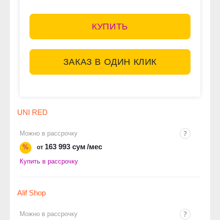
КУПИТЬ
ЗАКАЗ В ОДИН КЛИК
UNI RED
Можно в рассрочку
163 993 сум
/мес
%
от
Купить в рассрочку
Alif Shop
Можно в рассрочку