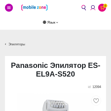
0
Язык
Эпиляторы
Panasonic Эпилятор ES-
EL9A-S520
id:
12094