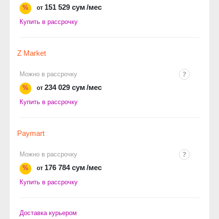
151 529 сум
/мес
%
от
Купить в рассрочку
Z Market
Можно в рассрочку
234 029 сум
/мес
%
от
Купить в рассрочку
Paymart
Можно в рассрочку
176 784 сум
/мес
%
от
Купить в рассрочку
Доставка курьером