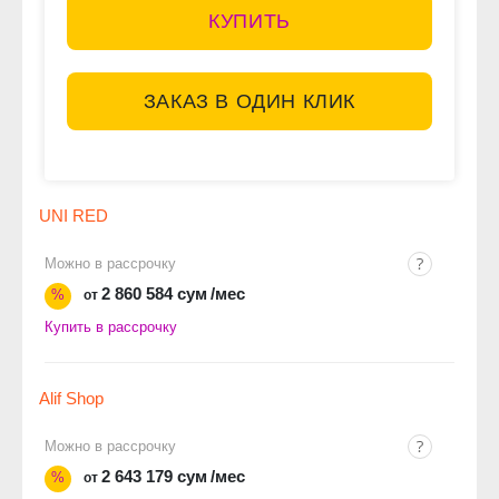
КУПИТЬ
ЗАКАЗ В ОДИН КЛИК
UNI RED
Можно в рассрочку
2 860 584 сум
/мес
%
от
Купить в рассрочку
Alif Shop
Можно в рассрочку
2 643 179 сум
/мес
%
от