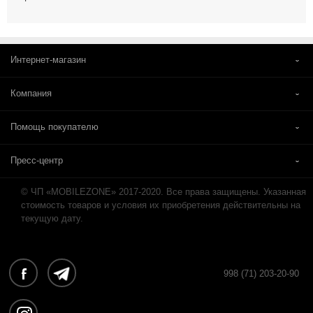
Интернет-магазин
Компания
Помощь покупателю
Пресс-центр
© ЧП «MOBILEZONE» 2017-2020. Все права защищены. Указанная
стоимость товаров и условия их приобретения действительны на
текущую дату.
998 (71) 203-20-90