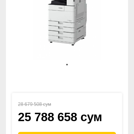
28 679 508 сум
25 788 658 сум