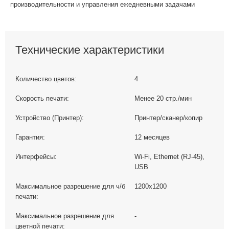
производительности и управления ежедневными задачами
Технические характеристики
Количество цветов:
4
Скорость печати:
Менее 20 стр./мин
Устройство (Принтер):
Принтер/сканер/копир
Гарантия:
12 месяцев
Интерфейсы:
Wi-Fi, Ethernet (RJ-45),
USB
Максимальное разрешение для ч/б
1200x1200
печати:
Максимальное разрешение для
-
цветной печати: