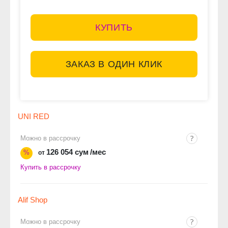
КУПИТЬ
ЗАКАЗ В ОДИН КЛИК
UNI RED
Можно в рассрочку
126 054 сум
/мес
%
от
Купить в рассрочку
Alif Shop
Можно в рассрочку