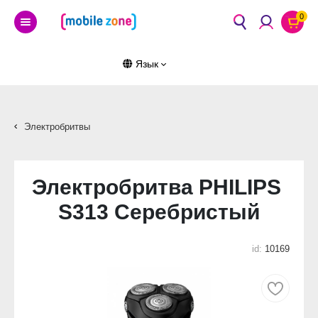
0
Язык
Электробритвы
Электробритва PHILIPS
S313 Серебристый
id:
10169