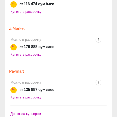
116 474 сум
/мес
%
от
Купить в рассрочку
Z Market
Можно в рассрочку
179 888 сум
/мес
%
от
Купить в рассрочку
Paymart
Можно в рассрочку
135 887 сум
/мес
%
от
Купить в рассрочку
Доставка курьером