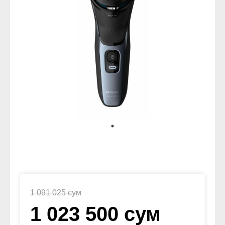
1 091 025 сум
1 023 500 сум