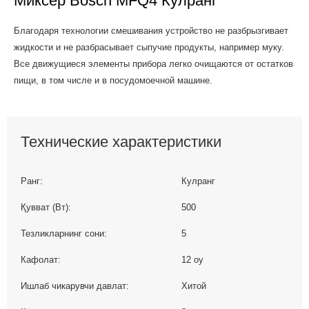
Миксер Bosch MFQ4 Кулранг
Благодаря технологии смешивания устройство не разбрызгивает
жидкости и не разбрасывает сыпучие продукты, например муку.
Все движущиеся элементы прибора легко очищаются от остатков
пищи, в том числе и в посудомоечной машине.
Технические характеристики
Ранг:
Кулранг
Қувват (Вт):
500
Тезликларнинг сони:
5
Кафолат:
12 oy
Ишлаб чикарувчи давлат:
Хитой