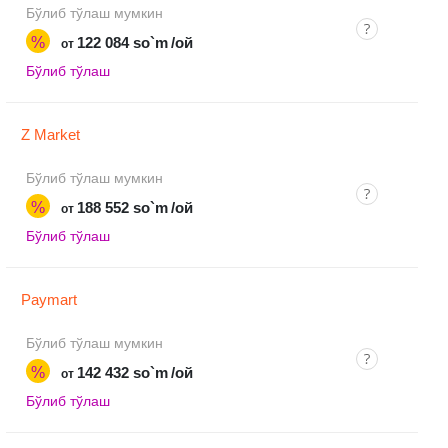
Бўлиб тўлаш мумкин
%
122 084 so`m
/ой
от
Бўлиб тўлаш
Z Market
Бўлиб тўлаш мумкин
%
188 552 so`m
/ой
от
Бўлиб тўлаш
Paymart
Бўлиб тўлаш мумкин
%
142 432 so`m
/ой
от
Бўлиб тўлаш