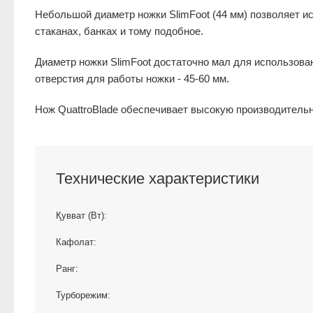
Небольшой диаметр ножки SlimFoot (44 мм) позволяет ис
стаканах, банках и тому подобное.
Диаметр ножки SlimFoot достаточно мал для использов
отверстия для работы ножки - 45-60 мм.
Нож QuattroBlade обеспечивает высокую производительн
Технические характеристики
Қувват (Вт):
Кафолат:
Ранг:
Турборежим: