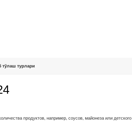
 тўлаш турлари
24
оличества продуктов, например, соусов, майонеза или детского