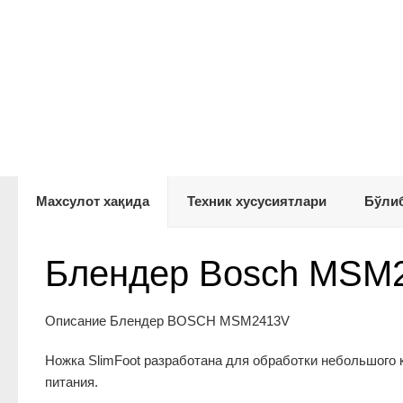
Махсулот хақида
Техник хусусиятлари
Бўлиб
Блендер Bosch MSM
Описание Блендер BOSCH MSM2413V
Ножка SlimFoot разработана для обработки небольшого к
питания.