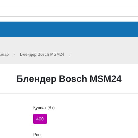
ерлар
Блендер Bosch MSM24
Блендер Bosch MSM24
Қувват (Вт)
400
Ранг