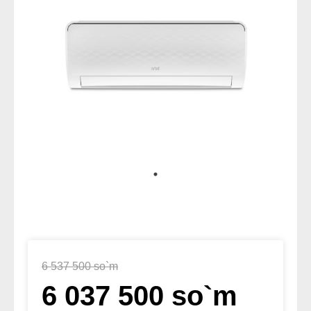
6 537 500 so`m
6 037 500 so`m