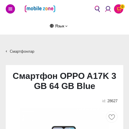
0
Язык
Смартфонлар
Смартфон OPPO A17K 3
GB 64 GB Blue
id:
28627