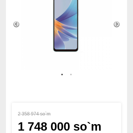
2 358 974 so`m
1 748 000 so`m