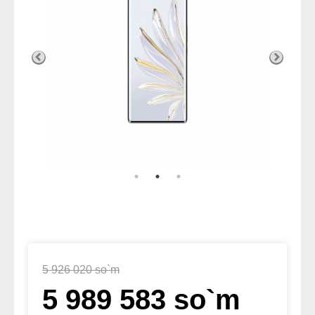
5 926 020 so`m
5 989 583 so`m