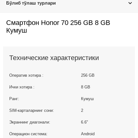
Бўлиб тўлаш турлари
Смартфон Honor 70 256 GB 8 GB
Кумуш
Технические характеристики
Оператив хотира :
256 GB
Ички хотира :
8 GB
Ранг:
Кумуш
SIM-карталарнинг сони:
2
Экраннинг диагонали:
6.6"
Операцион система:
Android