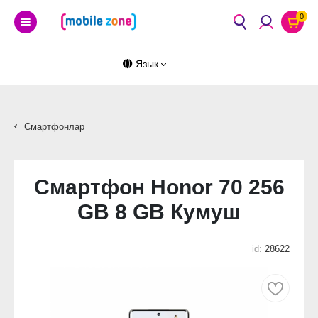
0
Язык
Смартфонлар
Смартфон Honor 70 256
GB 8 GB Кумуш
id:
28622