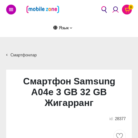
0
Язык
Смартфонлар
Смартфон Samsung
A04e 3 GB 32 GB
Жигарранг
id:
28377