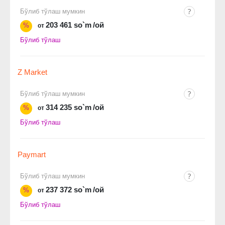
Бўлиб тўлаш мумкин
203 461 so`m
/ой
%
от
Бўлиб тўлаш
Z Market
Бўлиб тўлаш мумкин
314 235 so`m
/ой
%
от
Бўлиб тўлаш
Paymart
Бўлиб тўлаш мумкин
237 372 so`m
/ой
%
от
Бўлиб тўлаш