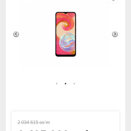
2 034 615 so`m