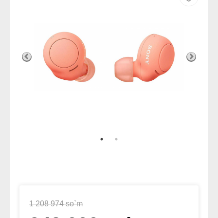
1 208 974 so`m