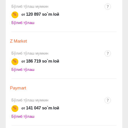
Бўлиб тўлаш мумкин
120 897 so`m
/ой
%
от
Бўлиб тўлаш
Z Market
Бўлиб тўлаш мумкин
186 719 so`m
/ой
%
от
Бўлиб тўлаш
Paymart
Бўлиб тўлаш мумкин
141 047 so`m
/ой
%
от
Бўлиб тўлаш