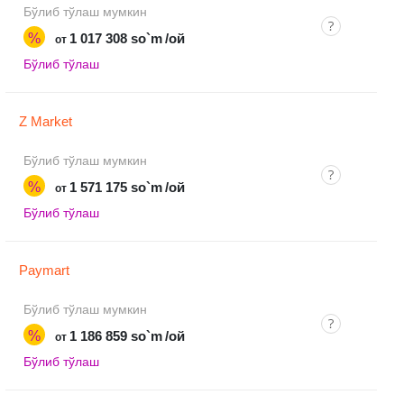
Бўлиб тўлаш мумкин
%
1 017 308 so`m
/ой
от
Бўлиб тўлаш
Z Market
Бўлиб тўлаш мумкин
%
1 571 175 so`m
/ой
от
Бўлиб тўлаш
Paymart
Бўлиб тўлаш мумкин
%
1 186 859 so`m
/ой
от
Бўлиб тўлаш