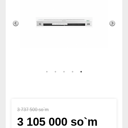
3 737 500 so`m
3 105 000 so`m