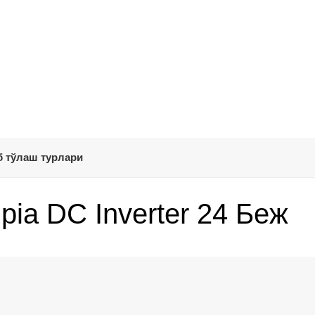
 тўлаш турлари
pia DC Inverter 24 Беж