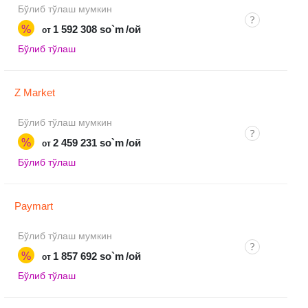
Бўлиб тўлаш мумкин
%
1 592 308 so`m
/ой
от
Бўлиб тўлаш
Z Market
Бўлиб тўлаш мумкин
%
2 459 231 so`m
/ой
от
Бўлиб тўлаш
Paymart
Бўлиб тўлаш мумкин
%
1 857 692 so`m
/ой
от
Бўлиб тўлаш