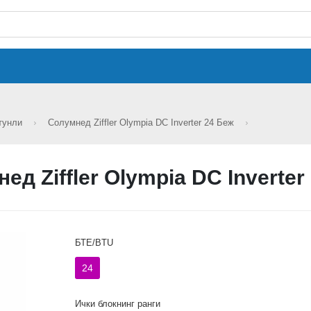
тунли
Cолумнед Ziffler Olympia DC Inverter 24 Беж
ед Ziffler Olympia DC Inverter
БТЕ/BTU
24
Ички блокнинг ранги