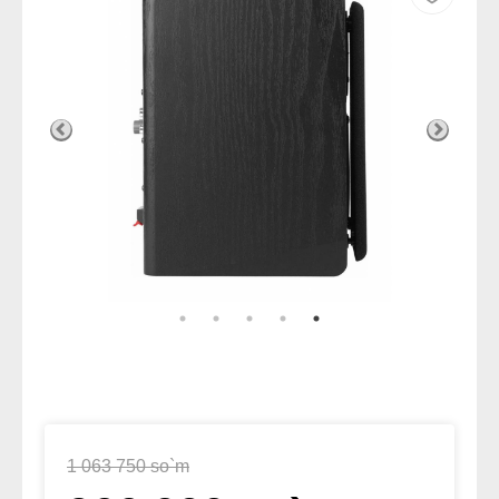
1 063 750 so`m