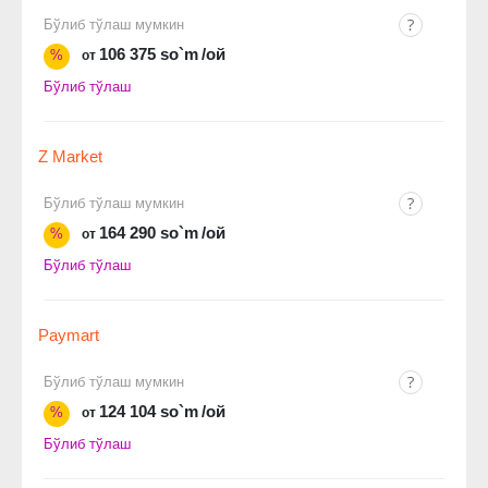
Бўлиб тўлаш мумкин
106 375 so`m
/ой
%
от
Бўлиб тўлаш
Z Market
Бўлиб тўлаш мумкин
164 290 so`m
/ой
%
от
Бўлиб тўлаш
Paymart
Бўлиб тўлаш мумкин
124 104 so`m
/ой
%
от
Бўлиб тўлаш