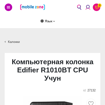
0
Язык
Калонки
Компьютерная колонка
Edifier R1010BT CPU
Учун
id:
27132