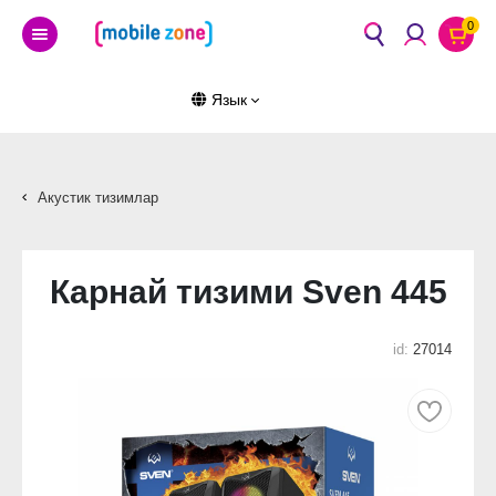
0
Язык
Акустик тизимлар
Карнай тизими Sven 445
id:
27014