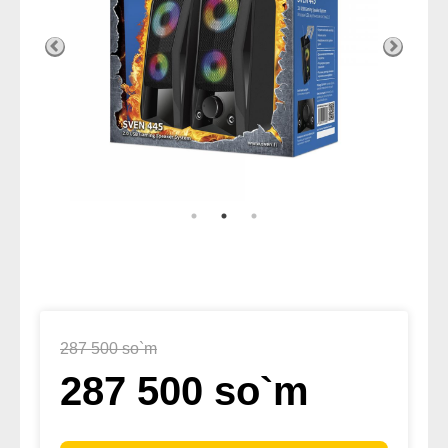
287 500 so`m
287 500 so`m