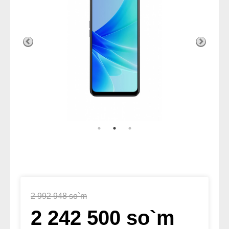
2 992 948 so`m
2 242 500 so`m