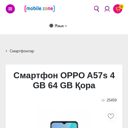
0
Язык
Смартфонлар
Смартфон OPPO A57s 4
GB 64 GB Қора
id:
25459