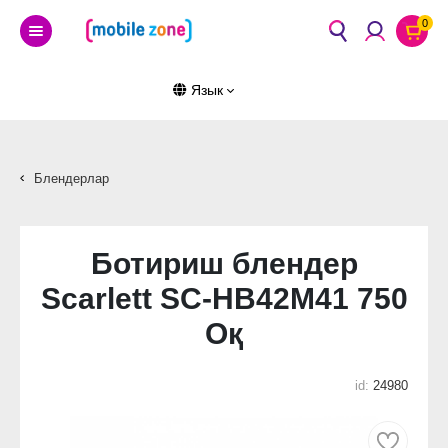
0
Язык
Блендерлар
Ботириш блендер
Scarlett SC-HB42M41 750
Оқ
id:
24980