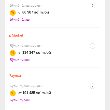
Бўлиб тўлаш мумкин
86 987 so`m
/ой
%
от
Бўлиб тўлаш
Z Market
Бўлиб тўлаш мумкин
134 347 so`m
/ой
%
от
Бўлиб тўлаш
Paymart
Бўлиб тўлаш мумкин
101 485 so`m
/ой
%
от
Бўлиб тўлаш