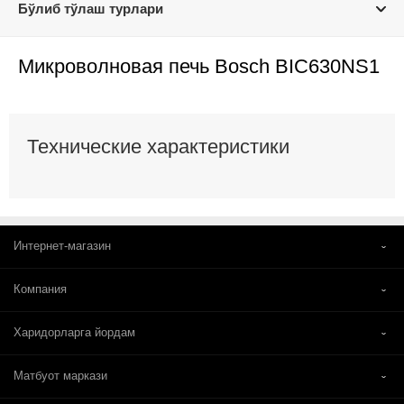
Бўлиб тўлаш турлари
Микроволновая печь Bosch BIC630NS1
Технические характеристики
Интернет-магазин
Компания
Харидорларга йордам
Матбуот маркази