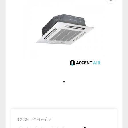
12 391 250 so`m