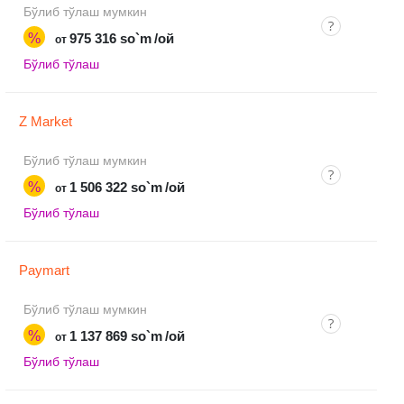
Бўлиб тўлаш мумкин
%
975 316 so`m
/ой
от
Бўлиб тўлаш
Z Market
Бўлиб тўлаш мумкин
%
1 506 322 so`m
/ой
от
Бўлиб тўлаш
Paymart
Бўлиб тўлаш мумкин
%
1 137 869 so`m
/ой
от
Бўлиб тўлаш