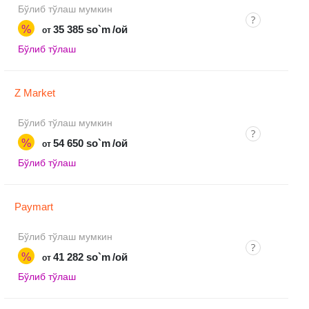
Бўлиб тўлаш мумкин
%
35 385 so`m
/ой
от
Бўлиб тўлаш
Z Market
Бўлиб тўлаш мумкин
%
54 650 so`m
/ой
от
Бўлиб тўлаш
Paymart
Бўлиб тўлаш мумкин
%
41 282 so`m
/ой
от
Бўлиб тўлаш