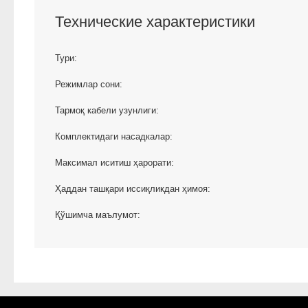
Технические характеристики
Тури:
Режимлар сони:
Тармоқ кабели узунлиги:
Комплектидаги насадкалар:
Максимал иситиш ҳарорати:
Ҳаддан ташқари иссиқликдан ҳимоя:
Қўшимча маълумот: