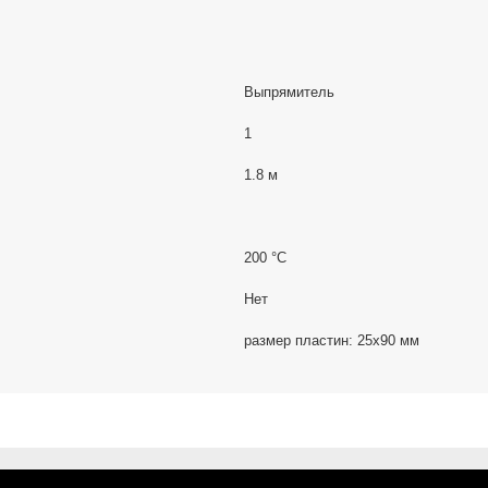
Выпрямитель
1
1.8 м
200 °C
Нет
размер пластин: 25х90 мм